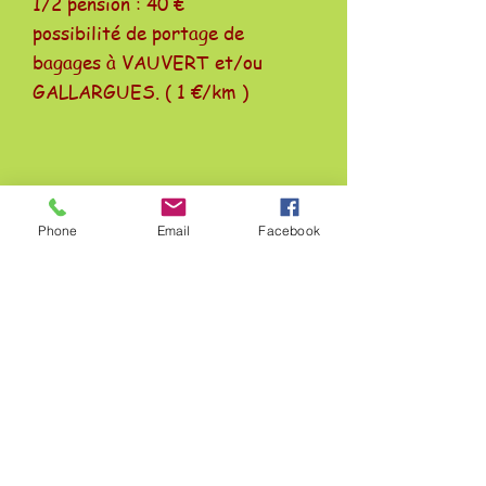
1/2 pension : 40 €
possibilité de portage de
bagages à VAUVERT et/ou
GALLARGUES. ( 1 €/km )
Phone
Email
Facebook