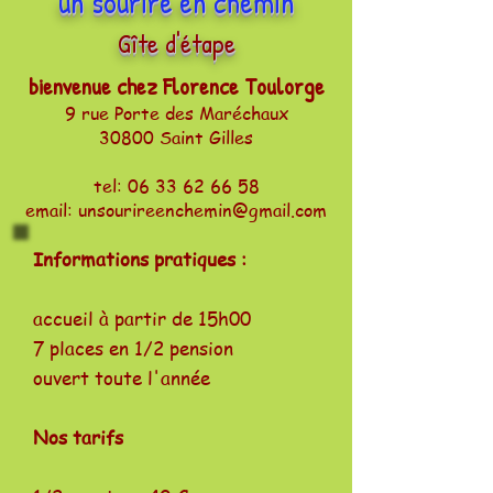
un sourire en chemin
Gîte d'étape
bienvenue chez Florence Toulorge
9 rue Porte des Maréchaux
30800 Saint Gilles
tel:
06 33 62 66 58
email:
unsourireenchemin@gmail.com
Informations pratiques :
accueil à partir de 15h00
7 places en 1/2 pension
ouvert toute l'année
Nos tarifs