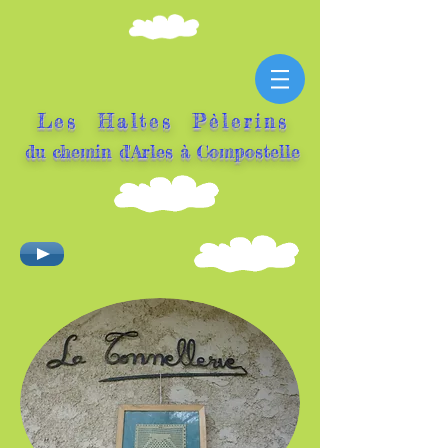
Les Haltes Pèlerins
du ch
emin d'Arles à Compostelle