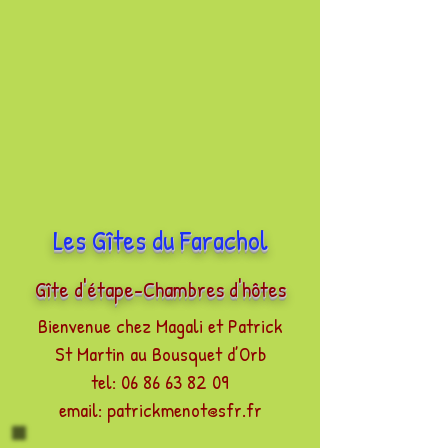
Les Gîtes du Farachol
Gîte d'étape-Chambres d'hôtes
Bienvenue chez Magali et Patrick
St Martin au Bousquet d’Orb
tel: 06 86 63 82 09
email: patrickmenot@sfr.fr